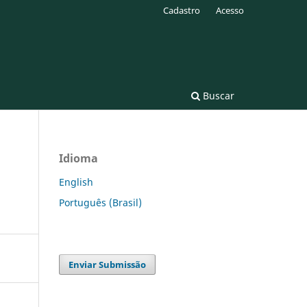
Cadastro
Acesso
Buscar
Idioma
English
Português (Brasil)
Enviar Submissão