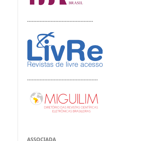
------------------------------------------
---------------------------------------------
ASSOCIADA