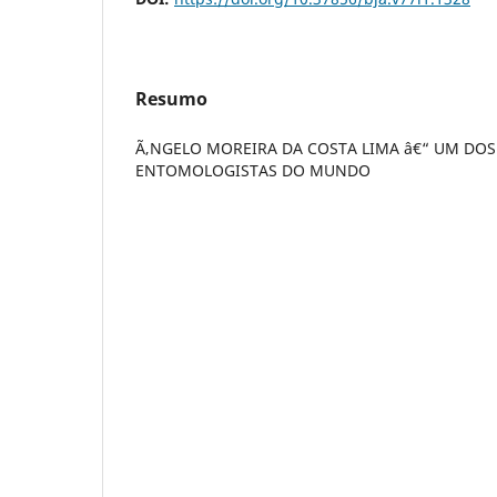
Resumo
Ã‚NGELO MOREIRA DA COSTA LIMA â€“ UM DO
ENTOMOLOGISTAS DO MUNDO