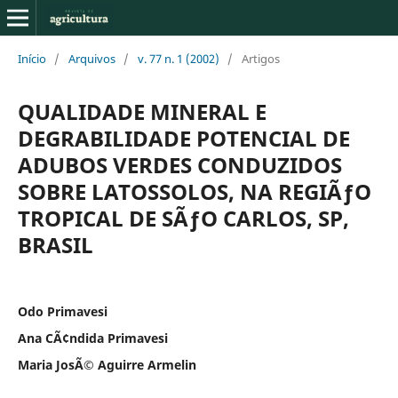
Início
/
Arquivos
/
v. 77 n. 1 (2002)
/
Artigos
QUALIDADE MINERAL E
DEGRABILIDADE POTENCIAL DE
ADUBOS VERDES CONDUZIDOS
SOBRE LATOSSOLOS, NA REGIÃƒO
TROPICAL DE SÃƒO CARLOS, SP,
BRASIL
Odo Primavesi
Ana CÃ¢ndida Primavesi
Maria JosÃ© Aguirre Armelin