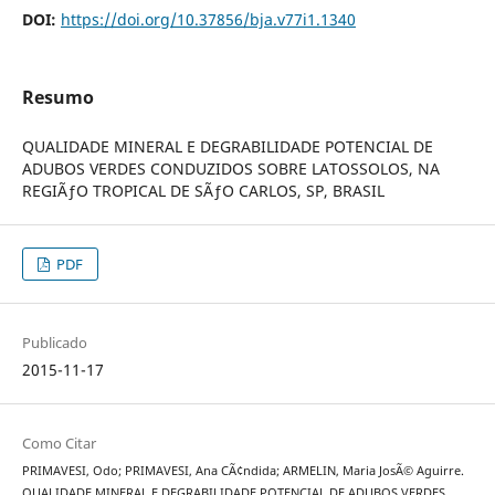
DOI:
https://doi.org/10.37856/bja.v77i1.1340
Resumo
QUALIDADE MINERAL E DEGRABILIDADE POTENCIAL DE
ADUBOS VERDES CONDUZIDOS SOBRE LATOSSOLOS, NA
REGIÃƒO TROPICAL DE SÃƒO CARLOS, SP, BRASIL
PDF
Publicado
2015-11-17
Como Citar
PRIMAVESI, Odo; PRIMAVESI, Ana CÃ¢ndida; ARMELIN, Maria JosÃ© Aguirre.
QUALIDADE MINERAL E DEGRABILIDADE POTENCIAL DE ADUBOS VERDES