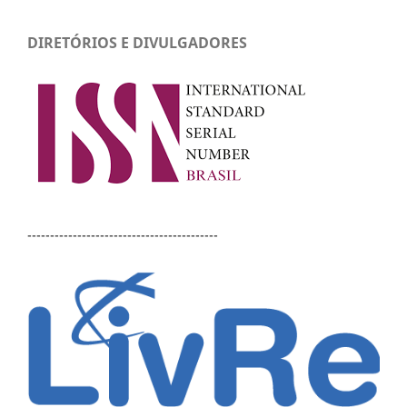
DIRETÓRIOS E DIVULGADORES
------------------------------------------