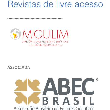
---------------------------------------------
ASSOCIADA