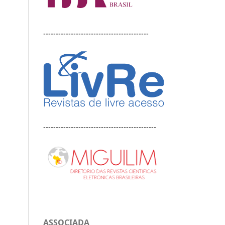
------------------------------------------
---------------------------------------------
ASSOCIADA