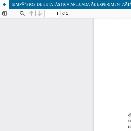
SIMPÃ“SIOS DE ESTATÃSTICA APLICADA Ã€ EXPERIMENTAÃ