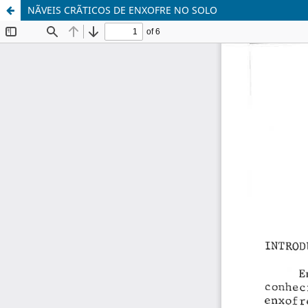
NÃVEIS CRÃTICOS DE ENXOFRE NO SOLO