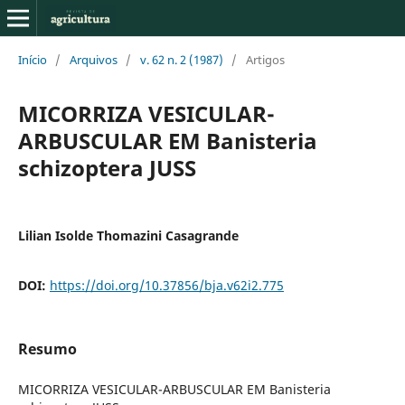
Início
/
Arquivos
/
v. 62 n. 2 (1987)
/
Artigos
MICORRIZA VESICULAR-
ARBUSCULAR EM Banisteria
schizoptera JUSS
Lilian Isolde Thomazini Casagrande
DOI:
https://doi.org/10.37856/bja.v62i2.775
Resumo
MICORRIZA VESICULAR-ARBUSCULAR EM Banisteria