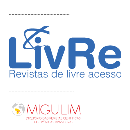
------------------------------------------
---------------------------------------------