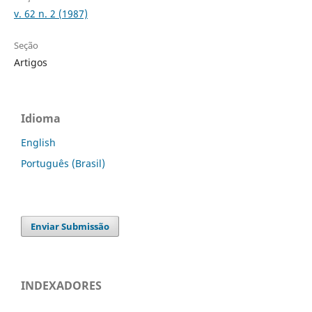
v. 62 n. 2 (1987)
Seção
Artigos
Idioma
English
Português (Brasil)
Enviar Submissão
INDEXADORES