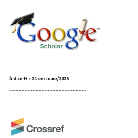
Índice-H = 24 em maio/2025
--------------------------------------------------