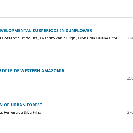
DEVELOPMENTAL SUBPERIODS IN SUNFLOWER
 Possebon Bortoluzzi, Evandro Zanini Righi, DionÃ©ia Daiane Pitol
234
PEOPLE OF WESTERN AMAZONIA
250
N OF URBAN FOREST
 Ferreira da Silva Filho
270