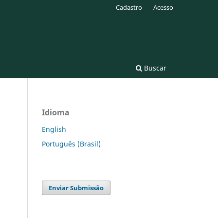
Cadastro
Acesso
Buscar
Idioma
English
Português (Brasil)
Enviar Submissão