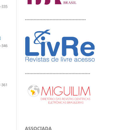
-335
------------------------------------------
E
-346
---------------------------------------------
-361
ASSOCIADA