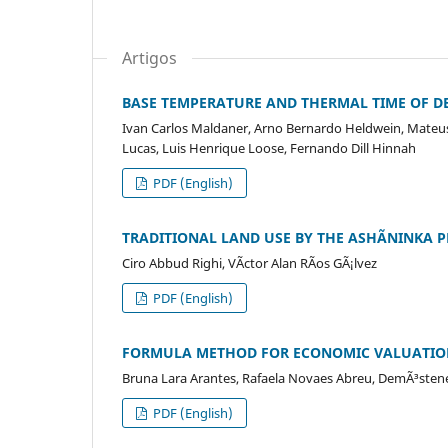
Artigos
BASE TEMPERATURE AND THERMAL TIME OF 
Ivan Carlos Maldaner, Arno Bernardo Heldwein, Mateus
Lucas, Luis Henrique Loose, Fernando Dill Hinnah
PDF (English)
TRADITIONAL LAND USE BY THE ASHÃNINKA 
Ciro Abbud Righi, VÃ­ctor Alan RÃ­os GÃ¡lvez
PDF (English)
FORMULA METHOD FOR ECONOMIC VALUATIO
Bruna Lara Arantes, Rafaela Novaes Abreu, DemÃ³stenes
PDF (English)