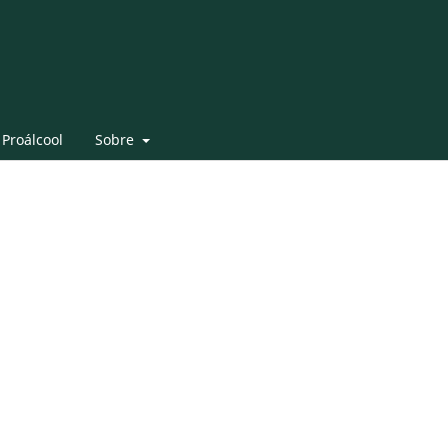
 Proálcool
Sobre