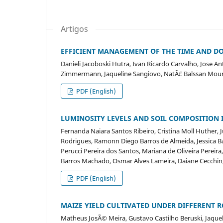
Artigos
EFFICIENT MANAGEMENT OF THE TIME AND DO
Danieli Jacoboski Hutra, Ivan Ricardo Carvalho, Jose Ant
Zimmermann, Jaqueline Sangiovo, NatÃ£ Balssan Mou
PDF (English)
LUMINOSITY LEVELS AND SOIL COMPOSITION
Fernanda Naiara Santos Ribeiro, Cristina Moll Huther, 
Rodrigues, Ramonn Diego Barros de Almeida, Jessica B
Perucci Pereira dos Santos, Mariana de Oliveira Pereira,
Barros Machado, Osmar Alves Lameira, Daiane Cecchin,
PDF (English)
MAIZE YIELD CULTIVATED UNDER DIFFERENT 
Matheus JosÃ© Meira, Gustavo Castilho Beruski, Jaquel