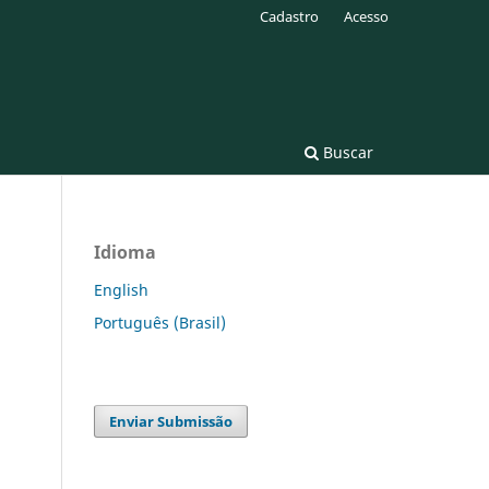
Cadastro
Acesso
Buscar
Idioma
English
Português (Brasil)
Enviar Submissão