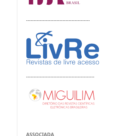
------------------------------------------
---------------------------------------------
ASSOCIADA