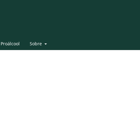
 Proálcool
Sobre