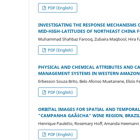
PDF (English)
INVESTIGATING THE RESPONSE MECHANISMS OF JAPO
MID-HIGH-LATITUDES OF NORTHEAST CHINA 
Muhammad Shahbaz Farooq, Zubaira Maqbool, Hira F
PDF (English)
PHYSICAL AND CHEMICAL ATTRIBUTES AND CA
MANAGEMENT SYSTEMS IN WESTERN AMAZON
Erbesson Souza Brito, Belo Afonso Muetanene, Elizio Fe
PDF (English)
ORBITAL IMAGES FOR SPATIAL AND TEMPORAL
"CAMPANHA GAÃšCHA" WINE REGION, BRAZI
Henrique Pauletto, Rosemary Hoff, Amanda Heemann Jun
PDF (English)