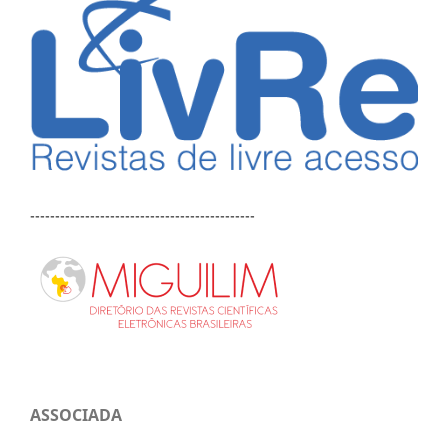
---------------------------------------------
ASSOCIADA