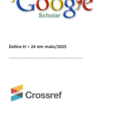
Índice-H = 24 em maio/2025
--------------------------------------------------