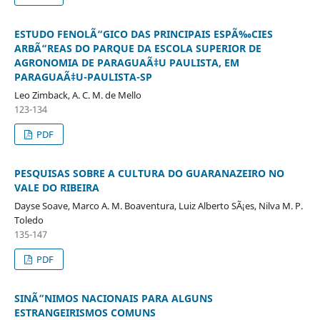
ESTUDO FENOLÃ“GICO DAS PRINCIPAIS ESPÃ‰CIES
ARBÃ“REAS DO PARQUE DA ESCOLA SUPERIOR DE
AGRONOMIA DE PARAGUAÃ‡U PAULISTA, EM
PARAGUAÃ‡U-PAULISTA-SP
Leo Zimback, A. C. M. de Mello
123-134
PDF
PESQUISAS SOBRE A CULTURA DO GUARANAZEIRO NO
VALE DO RIBEIRA
Dayse Soave, Marco A. M. Boaventura, Luiz Alberto SÃ¡es, Nilva M. P.
Toledo
135-147
PDF
SINÃ”NIMOS NACIONAIS PARA ALGUNS
ESTRANGEIRISMOS COMUNS