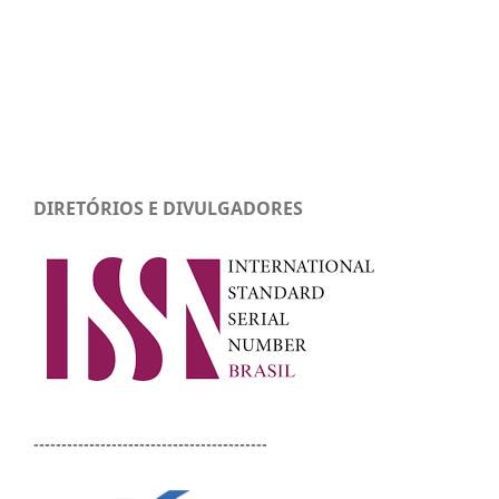
DIRETÓRIOS E DIVULGADORES
------------------------------------------