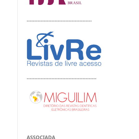
------------------------------------------
---------------------------------------------
ASSOCIADA