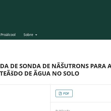
 Proálcool
Sobre
ADA DE SONDA DE NÃŠUTRONS PARA 
EÃšDO DE ÃGUA NO SOLO
PDF
Publicado